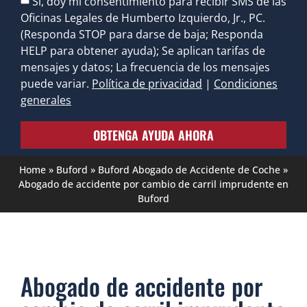
Sí, doy mi consentimiento para recibir SMS de las
Oficinas Legales de Humberto Izquierdo, Jr., PC.
(Responda STOP para darse de baja; Responda
HELP para obtener ayuda); Se aplican tarifas de
mensajes y datos; La frecuencia de los mensajes
puede variar.
Política de privacidad
|
Condiciones
generales
OBTENGA AYUDA AHORA
Home
»
Buford
»
Buford Abogado de Accidente de Coche
»
Abogado de accidente por cambio de carril imprudente en
Buford
Abogado de accidente por