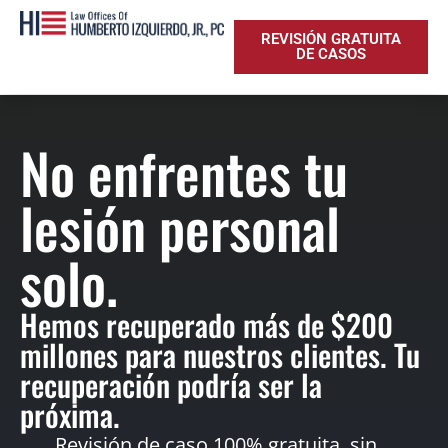
REVISIÓN GRATUITA
DE CASOS
No enfrentes tu
lesión personal
solo.
Hemos recuperado más de $200
millones para nuestros clientes. Tu
recuperación podría ser la
próxima.
Revisión de caso 100% gratuita, sin