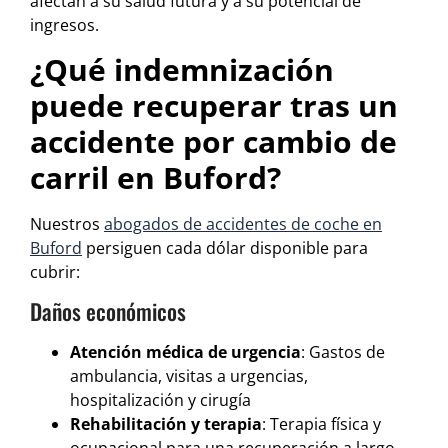
afectan a su salud futura y a su potencial de
ingresos.
¿Qué indemnización
puede recuperar tras un
accidente por cambio de
carril en Buford?
Nuestros
abogados de accidentes de coche en
Buford
persiguen cada dólar disponible para
cubrir:
Daños económicos
Atención médica de urgencia
: Gastos de
ambulancia, visitas a urgencias,
hospitalización y cirugía
Rehabilitación y terapia
: Terapia física y