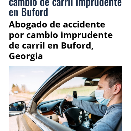
cambio de carril imprudente
en Buford
Abogado de accidente
por cambio imprudente
de carril en Buford,
Georgia