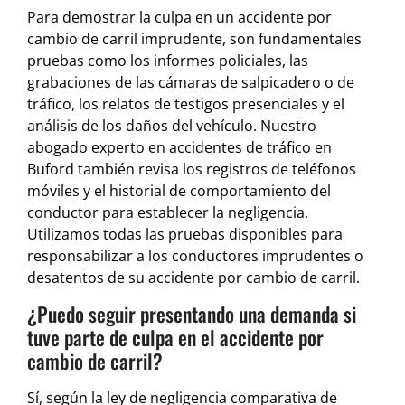
Para demostrar la culpa en un accidente por
cambio de carril imprudente, son fundamentales
pruebas como los informes policiales, las
grabaciones de las cámaras de salpicadero o de
tráfico, los relatos de testigos presenciales y el
análisis de los daños del vehículo. Nuestro
abogado experto en accidentes de tráfico en
Buford también revisa los registros de teléfonos
móviles y el historial de comportamiento del
conductor para establecer la negligencia.
Utilizamos todas las pruebas disponibles para
responsabilizar a los conductores imprudentes o
desatentos de su accidente por cambio de carril.
¿Puedo seguir presentando una demanda si
tuve parte de culpa en el accidente por
cambio de carril?
Sí, según la ley de negligencia comparativa de