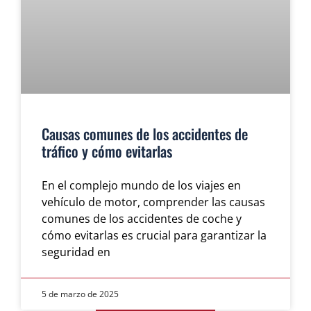
Causas comunes de los accidentes de
tráfico y cómo evitarlas
En el complejo mundo de los viajes en
vehículo de motor, comprender las causas
comunes de los accidentes de coche y
cómo evitarlas es crucial para garantizar la
seguridad en
5 de marzo de 2025