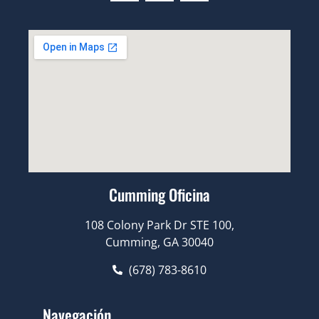
Cumming Oficina
108 Colony Park Dr STE 100,
Cumming, GA 30040
(678) 783-8610
Navegación