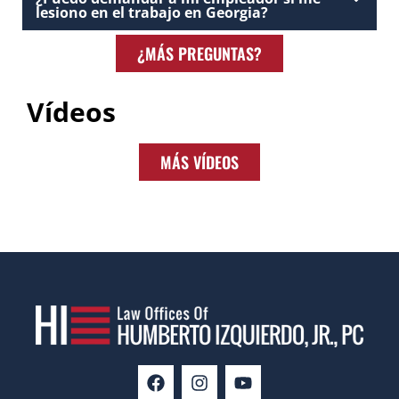
lesiono en el trabajo en Georgia?
¿MÁS PREGUNTAS?
Vídeos
MÁS VÍDEOS