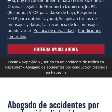
Sí, doy mi consentimiento para recibir SMS de las
Oficinas Legales de Humberto Izquierdo, Jr., PC.
(Responda STOP para darse de baja; Responda
HELP para obtener ayuda); Se aplican tarifas de
mensajes y datos; La frecuencia de los mensajes
puede variar.
Política de privacidad
|
Condiciones
generales
OBTENGA AYUDA AHORA
Home
»
Hapeville
»
¿Herido en un accidente de tráfico en
Hapeville?
»
Abogado de accidentes por conducción distraída
en Hapeville
Abogado de accidentes por