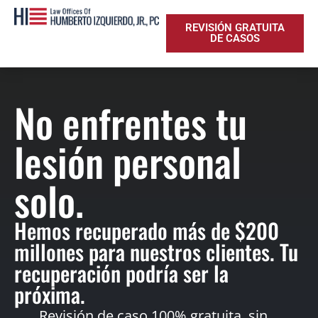
REVISIÓN GRATUITA
DE CASOS
No enfrentes tu
lesión personal
solo.
Hemos recuperado más de $200
millones para nuestros clientes. Tu
recuperación podría ser la
próxima.
Revisión de caso 100% gratuita, sin