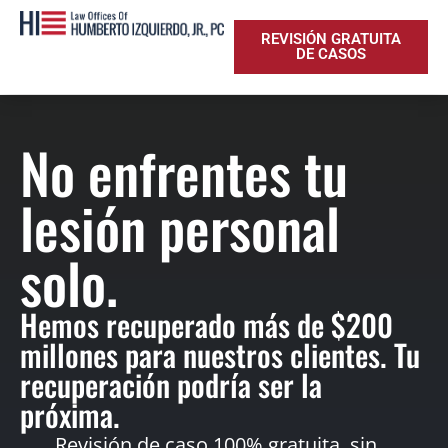
REVISIÓN GRATUITA
DE CASOS
No enfrentes tu
lesión personal
solo.
Hemos recuperado más de $200
millones para nuestros clientes. Tu
recuperación podría ser la
próxima.
Revisión de caso 100% gratuita, sin