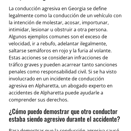
La conducción agresiva en Georgia se define
legalmente como la conducción de un vehículo con
la intención de molestar, acosar, importunar,
intimidar, lesionar u obstruir a otra persona.
Algunos ejemplos comunes son el exceso de
velocidad, ir a rebufo, adelantar ilegalmente,
saltarse semáforos en rojo y la furia al volante.
Estas acciones se consideran infracciones de
tráfico graves y pueden acarrear tanto sanciones
penales como responsabilidad civil. Si se ha visto
involucrado en un incidente de conducción
agresiva en Alpharetta, un abogado experto en
accidentes de Alpharetta puede ayudarle a
comprender sus derechos.
¿Cómo puedo demostrar que otro conductor
estaba siendo agresivo durante el accidente?
Para demostrar que la conducción agresiva causó