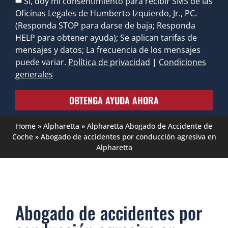
Sí, doy mi consentimiento para recibir SMS de las
Oficinas Legales de Humberto Izquierdo, Jr., PC.
(Responda STOP para darse de baja; Responda
HELP para obtener ayuda); Se aplican tarifas de
mensajes y datos; La frecuencia de los mensajes
puede variar.
Política de privacidad
|
Condiciones
generales
OBTENGA AYUDA AHORA
Home
»
Alpharetta
»
Alpharetta Abogado de Accidente de
Coche
»
Abogado de accidentes por conducción agresiva en
Alpharetta
Abogado de accidentes por