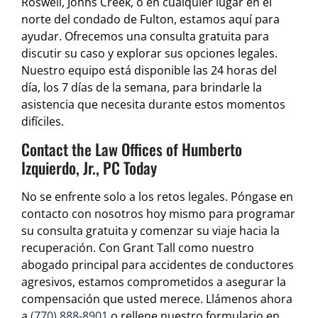
Roswell, Johns Creek, o en cualquier lugar en el
norte del condado de Fulton, estamos aquí para
ayudar. Ofrecemos una consulta gratuita para
discutir su caso y explorar sus opciones legales.
Nuestro equipo está disponible las 24 horas del
día, los 7 días de la semana, para brindarle la
asistencia que necesita durante estos momentos
difíciles.
Contact the Law Offices of Humberto
Izquierdo, Jr., PC Today
No se enfrente solo a los retos legales. Póngase en
contacto con nosotros hoy mismo para programar
su consulta gratuita y comenzar su viaje hacia la
recuperación. Con Grant Tall como nuestro
abogado principal para accidentes de conductores
agresivos, estamos comprometidos a asegurar la
compensación que usted merece. Llámenos ahora
a
(770) 888-8901
o rellene nuestro formulario en