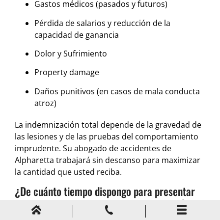
Gastos médicos (pasados y futuros)
Pérdida de salarios y reducción de la
capacidad de ganancia
Dolor y Sufrimiento
Property damage
Daños punitivos (en casos de mala conducta
atroz)
La indemnización total depende de la gravedad de
las lesiones y de las pruebas del comportamiento
imprudente. Su abogado de accidentes de
Alpharetta trabajará sin descanso para maximizar
la cantidad que usted reciba.
¿De cuánto tiempo dispongo para presentar
una demanda por accidente de conducción
agresiva en Georgia?