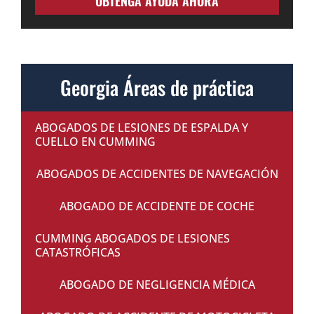
OBTENGA AYUDA AHORA
Georgia Áreas de práctica
ABOGADOS DE LESIONES DE ESPALDA Y
CUELLO EN CUMMING
ABOGADOS DE ACCIDENTES DE NAVEGACIÓN
ABOGADO DE ACCIDENTE DE COCHE
CUMMING ABOGADOS DE LESIONES
CATASTRÓFICAS
ABOGADO DE NEGLIGENCIA MÉDICA