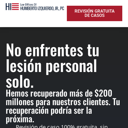
REVISIÓN GRATUITA
DE CASOS
No enfrentes tu
lesión personal
solo.
Hemos recuperado más de $200
millones para nuestros clientes. Tu
recuperación podría ser la
próxima.
Revisión de caso 100% gratuita, sin