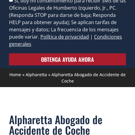
Sí, doy mi consentimiento para recibir SMS de las
Oficinas Legales de Humberto Izquierdo, Jr., PC.
(Responda STOP para darse de baja; Responda
HELP para obtener ayuda); Se aplican tarifas de
mensajes y datos; La frecuencia de los mensajes
puede variar.
Política de privacidad
|
Condiciones
generales
OBTENGA AYUDA AHORA
Home
»
Alpharetta
»
Alpharetta Abogado de Accidente de
Coche
Alpharetta Abogado de
Accidente de Coche