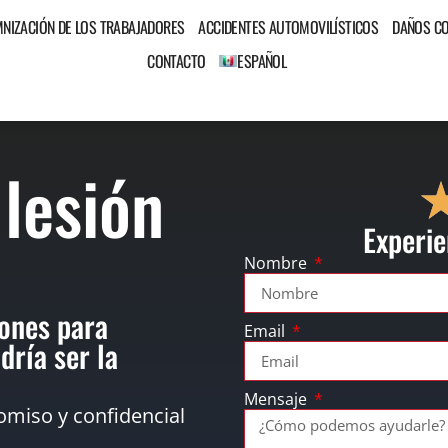
MNIZACIÓN DE LOS TRABAJADORES
ACCIDENTES AUTOMOVILÍSTICOS
DAÑOS C
CONTACTO
ESPAÑOL
 lesión
Experie
Nombre
ones para
Email
dría ser la
Mensaje
omiso y confidencial