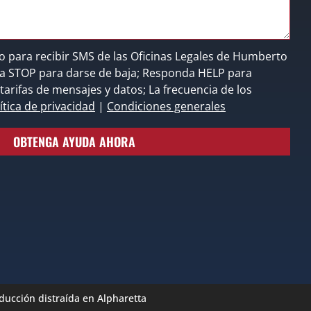
o para recibir SMS de las Oficinas Legales de Humberto
nda STOP para darse de baja; Responda HELP para
tarifas de mensajes y datos; La frecuencia de los
ítica de privacidad
|
Condiciones generales
OBTENGA AYUDA AHORA
ucción distraída en Alpharetta