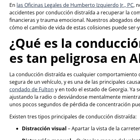
En
las Oficinas Legales de Humberto Izquierdo Jr., PC
, 
accidentes por conducción distraída a recuperar la com
financieras y trauma emocional. Nuestros abogados de
cómo el cambio de vida de estas colisiones puede ser-
¿Qué es la conducció
es tan peligrosa en A
La conducción distraída es cualquier comportamiento q
segura de un vehículo, y es una de las principales causa
condado de Fulton
y en todo el estado de Georgia. Ya 
ajustando la radio o desviándose mentalmente mientras
unos pocos segundos de pérdida de concentración pue
Existen tres tipos principales de conducción distraída:
Distracción visual
– Apartar la vista de la carrete