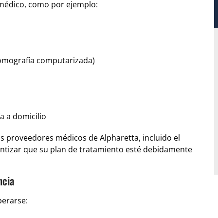
 médico, como por ejemplo:
tomografía computarizada)
a a domicilio
s proveedores médicos de Alpharetta, incluido el
rantizar que su plan de tratamiento esté debidamente
ncia
perarse: