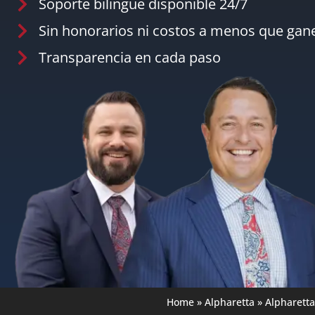
Soporte bilingüe disponible 24/7
Sin honorarios ni costos a menos que ga
Transparencia en cada paso
Home
»
Alpharetta
»
Alpharett