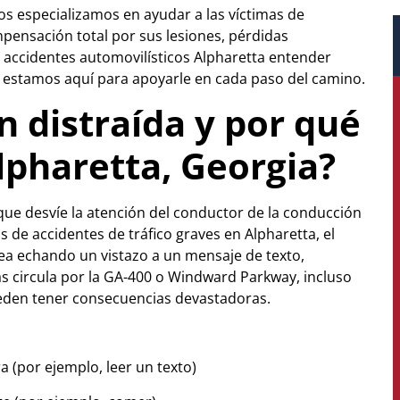
nos especializamos en ayudar a las víctimas de
pensación total por sus lesiones, pérdidas
 accidentes automovilísticos Alpharetta entender
y estamos aquí para apoyarle en cada paso del camino.
n distraída y por qué
lpharetta, Georgia?
ue desvíe la atención del conductor de la conducción
s de accidentes de tráfico graves en Alpharetta, el
sea echando un vistazo a un mensaje de texto,
 circula por la GA-400 o Windward Parkway, incluso
den tener consecuencias devastadoras.
ra (por ejemplo, leer un texto)