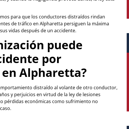
hamos para que los conductores distraídos rindan
tes de tráfico en Alpharetta persiguen la máxima
 sus vidas después de un accidente.
nización puede
cidente por
 en Alpharetta?
 comportamiento distraído al volante de otro conductor,
ños y perjuicios en virtud de la ley de lesiones
nto pérdidas económicas como sufrimiento no
caso.