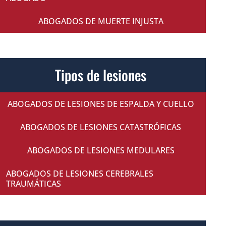
ABOGADOS DE MUERTE INJUSTA
Tipos de lesiones
ABOGADOS DE LESIONES DE ESPALDA Y CUELLO
ABOGADOS DE LESIONES CATASTRÓFICAS
ABOGADOS DE LESIONES MEDULARES
ABOGADOS DE LESIONES CEREBRALES
TRAUMÁTICAS