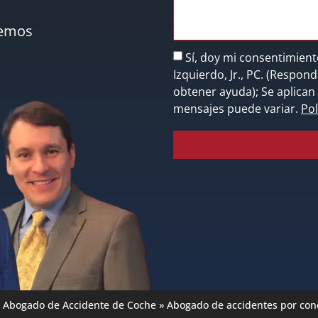
nemos
Sí, doy mi consentimient
Izquierdo, Jr., PC. (Respo
obtener ayuda); Se aplican 
mensajes puede variar.
Pol
a Abogado de Accidente de Coche
»
Abogado de accidentes por cond