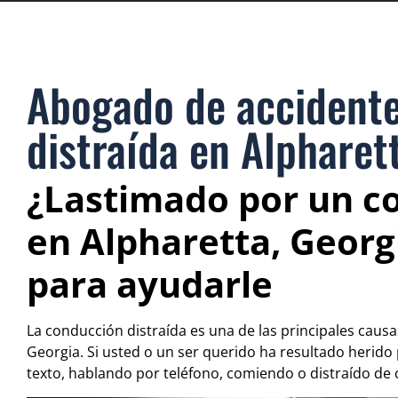
Abogado de accidente
distraída en Alpharet
¿Lastimado por un co
en Alpharetta, Georg
para ayudarle
La conducción distraída es una de las principales caus
Georgia. Si usted o un ser querido ha resultado herid
texto, hablando por teléfono, comiendo o distraído de c