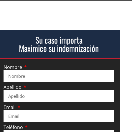
Su caso importa
Maximice su indemnización
Nombre
Apellido
Email
Teléfono