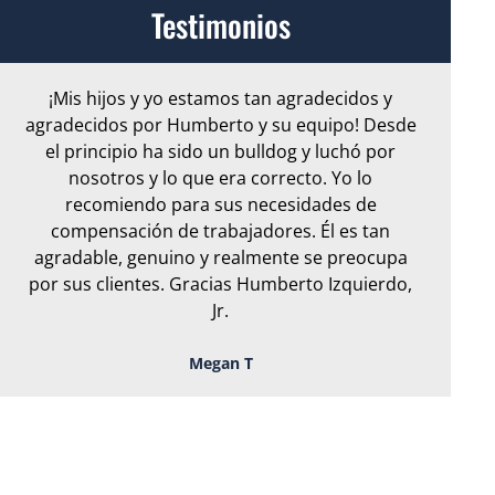
Testimonios
¡Mis hijos y yo estamos tan agradecidos y
Ar
agradecidos por Humberto y su equipo! Desde
e
el principio ha sido un bulldog y luchó por
nosotros y lo que era correcto. Yo lo
S
recomiendo para sus necesidades de
or
compensación de trabajadores. Él es tan
en 
agradable, genuino y realmente se preocupa
por sus clientes. Gracias Humberto Izquierdo,
Jr.
Megan T