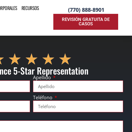
ORPORALES
RECURSOS
(770) 888-8901
REVISIÓN GRATUITA DE
CASOS
nce 5-Star Representation
Apellido
Teléfono