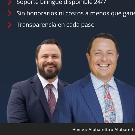
Soporte bilingüe disponible 24/7
Sin honorarios ni costos a menos que ga
Transparencia en cada paso
Home
»
Alpharetta
»
Alpharett