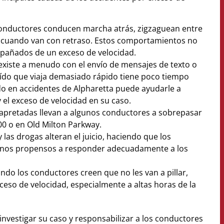
onductores conducen marcha atrás, zigzaguean entre
 o cuando van con retraso. Estos comportamientos no
pañados de un exceso de velocidad.
xiste a menudo con el envío de mensajes de texto o
raído que viaja demasiado rápido tiene poco tiempo
do en accidentes de Alpharetta puede ayudarle a
 el exceso de velocidad en su caso.
 apretadas llevan a algunos conductores a sobrepasar
00 o en Old Milton Parkway.
 y las drogas alteran el juicio, haciendo que los
enos propensos a responder adecuadamente a los
ando los conductores creen que no les van a pillar,
eso de velocidad, especialmente a altas horas de la
nvestigar su caso y responsabilizar a los conductores