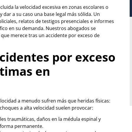
ncluida la velocidad excesiva en zonas escolares o
y dar a su caso una base legal más sólida. Un
iciales, relatos de testigos presenciales e informes
tráfico en su demanda. Nuestros abogados se
 que merece tras un accidente por exceso de
cidentes por exceso
ctimas en
elocidad a menudo sufren más que heridas físicas:
 choques a alta velocidad suelen provocar:
les traumáticas, daños en la médula espinal y
e forma permanente.