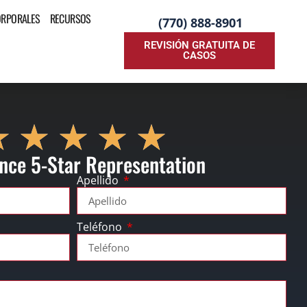
ORPORALES
RECURSOS
(770) 888-8901
REVISIÓN GRATUITA DE
CASOS
nce 5-Star Representation
Apellido
Teléfono