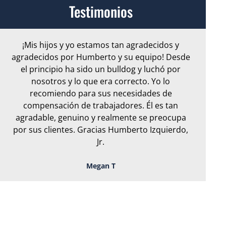
Testimonios
¡Mis hijos y yo estamos tan agradecidos y
Ar
agradecidos por Humberto y su equipo! Desde
e
el principio ha sido un bulldog y luchó por
nosotros y lo que era correcto. Yo lo
S
recomiendo para sus necesidades de
or
compensación de trabajadores. Él es tan
en 
agradable, genuino y realmente se preocupa
por sus clientes. Gracias Humberto Izquierdo,
Jr.
Megan T