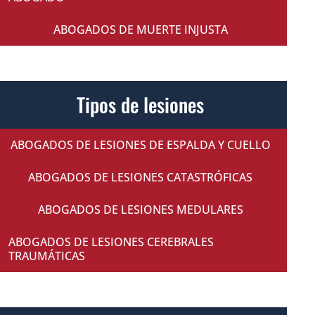
ABOGADOS DE MUERTE INJUSTA
Tipos de lesiones
ABOGADOS DE LESIONES DE ESPALDA Y CUELLO
ABOGADOS DE LESIONES CATASTRÓFICAS
ABOGADOS DE LESIONES MEDULARES
ABOGADOS DE LESIONES CEREBRALES
TRAUMÁTICAS