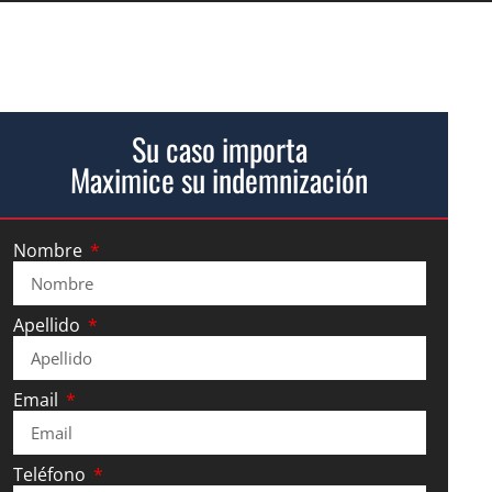
Su caso importa
Maximice su indemnización
Nombre
Apellido
Email
Teléfono