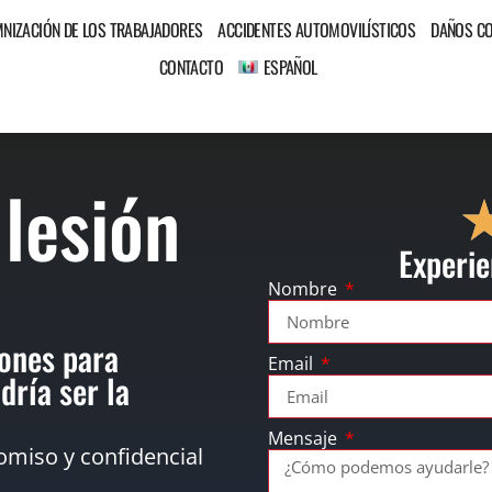
MNIZACIÓN DE LOS TRABAJADORES
ACCIDENTES AUTOMOVILÍSTICOS
DAÑOS C
CONTACTO
ESPAÑOL
 lesión
Experie
Nombre
ones para
Email
dría ser la
Mensaje
omiso y confidencial