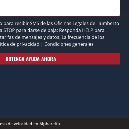
o para recibir SMS de las Oficinas Legales de Humberto
nda STOP para darse de baja; Responda HELP para
tarifas de mensajes y datos; La frecuencia de los
ítica de privacidad
|
Condiciones generales
OBTENGA AYUDA AHORA
eso de velocidad en Alpharetta