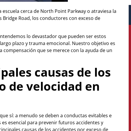
la escuela cerca de North Point Parkway o atraviesa la
s Bridge Road, los conductores con exceso de
entendemos lo devastador que pueden ser estos
largo plazo y trauma emocional. Nuestro objetivo es
y la compensación que se merece con la ayuda de un
ipales causas de los
o de velocidad en
que sí: a menudo se deben a conductas evitables e
s esencial para prevenir futuros accidentes y
rincipales causas de los accidentes por exceso de