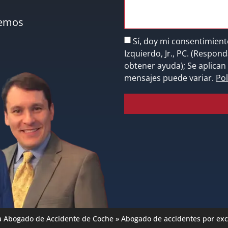
nemos
Sí, doy mi consentimient
Izquierdo, Jr., PC. (Respo
obtener ayuda); Se aplican 
mensajes puede variar.
Pol
a Abogado de Accidente de Coche
»
Abogado de accidentes por exc