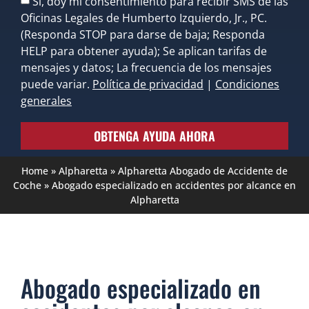
Sí, doy mi consentimiento para recibir SMS de las
Oficinas Legales de Humberto Izquierdo, Jr., PC.
(Responda STOP para darse de baja; Responda
HELP para obtener ayuda); Se aplican tarifas de
mensajes y datos; La frecuencia de los mensajes
puede variar.
Política de privacidad
|
Condiciones
generales
OBTENGA AYUDA AHORA
Home
»
Alpharetta
»
Alpharetta Abogado de Accidente de
Coche
»
Abogado especializado en accidentes por alcance en
Alpharetta
Abogado especializado en