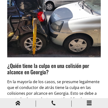
¿Quién tiene la culpa en una colisión por
alcance en Georgia?
En la mayoría de los casos, se presume legalmente
que el conductor de atrás tiene la culpa en las
colisiones por alcance en Georgia. Esto se debe a
que todos los conductores están obligados a
mantener una distancia de seguimiento segura. Sin