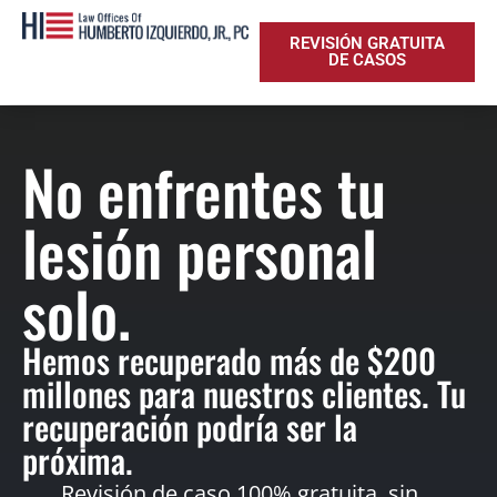
REVISIÓN GRATUITA
DE CASOS
No enfrentes tu
lesión personal
solo.
Hemos recuperado más de $200
millones para nuestros clientes. Tu
recuperación podría ser la
próxima.
Revisión de caso 100% gratuita, sin